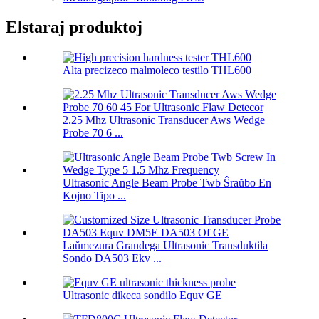
Elstaraj produktoj
Alta precizeco malmoleco testilo THL600
2.25 Mhz Ultrasonic Transducer Aws Wedge
Probe 70 6 ...
Ultrasonic Angle Beam Probe Twb Ŝraŭbo En
Kojno Tipo ...
Laŭmezura Grandega Ultrasonic Transduktila
Sondo DA503 Ekv ...
Ultrasonic dikeca sondilo Equv GE