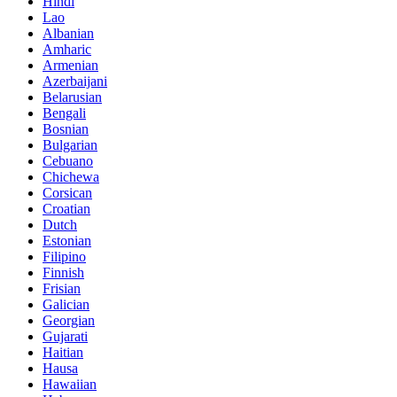
Hindi
Lao
Albanian
Amharic
Armenian
Azerbaijani
Belarusian
Bengali
Bosnian
Bulgarian
Cebuano
Chichewa
Corsican
Croatian
Dutch
Estonian
Filipino
Finnish
Frisian
Galician
Georgian
Gujarati
Haitian
Hausa
Hawaiian