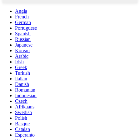
Angla
French
German
Portuguese
Spanish
Russian
Japanese
Korean
Arabic
Irish
Greek
Turkish
Italian
Danish
Romanian
Indonesian
Czech
Afrikaans
Swedish
Polish
Basque
Catalan
Esperanto