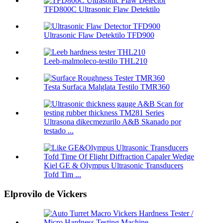
TFD800C Ultrasonic Flaw Detektilo
Ultrasonic Flaw Detektilo TFD900
Leeb-malmoleco-testilo THL210
Testa Surfaca Malglata Testilo TMR360
Ultrasona dikecmezurilo A&B Skanado por
testado ...
Kiel GE & Olympus Ultrasonic Transducers
Tofd Tim ...
Elprovilo de Vickers