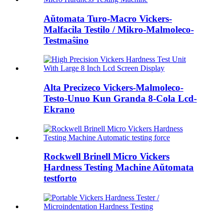
Aŭtomata Turo-Macro Vickers-
Malfacila Testilo / Mikro-Malmoleco-
Testmaŝino
Alta Precizeco Vickers-Malmoleco-
Testo-Unuo Kun Granda 8-Cola Lcd-
Ekrano
Rockwell Brinell Micro Vickers
Hardness Testing Machine Aŭtomata
testforto