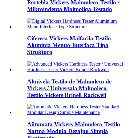
Portebla Vickers-Malmoleco-Testilo /
Mikroindenta Malmoliga Testado
Cifereca Vickers-Malfacila Testilo
Aluminia Menuo-Interfaca Tipa
Strukturo
Altnivela Testilo de Malmoleco de
Vickers / Universala Malmoleco-
Testilo Vickers Brinell Rockwell
Aŭtomata Vickers-Malmoleco-Testilo
Norma Modula Dezajno Simpla
Bontenado