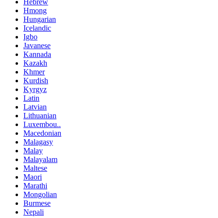
Hebrew
Hmong
Hungarian
Icelandic
Igbo
Javanese
Kannada
Kazakh
Khmer
Kurdish
Kyrgyz
Latin
Latvian
Lithuanian
Luxembou..
Macedonian
Malagasy
Malay
Malayalam
Maltese
Maori
Marathi
Mongolian
Burmese
Nepali